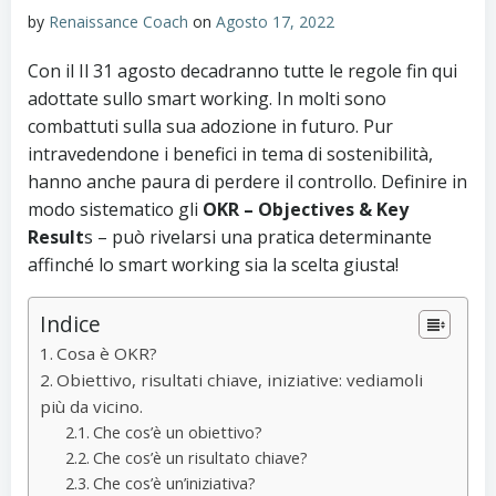
by
Renaissance Coach
on
Agosto 17, 2022
Con il Il 31 agosto decadranno tutte le regole fin qui
adottate sullo smart working. In molti sono
combattuti sulla sua adozione in futuro. Pur
intravedendone i benefici in tema di sostenibilità,
hanno anche paura di perdere il controllo. Definire in
modo sistematico gli
OKR – Objectives & Key
Result
s – può rivelarsi una pratica determinante
affinché lo smart working sia la scelta giusta!
Indice
Cosa è OKR?
Obiettivo, risultati chiave, iniziative: vediamoli
più da vicino.
Che cos’è un obiettivo?
Che cos’è un risultato chiave?
Che cos’è un’iniziativa?