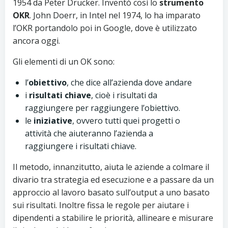
1954 da Peter Drucker. Inventò così lo
strumento
OKR
. John Doerr, in Intel nel 1974, lo ha imparato
l’OKR portandolo poi in Google, dove è utilizzato
ancora oggi.
Gli elementi di un OK sono:
l’
obiettivo
, che dice all’azienda dove andare
i
risultati chiave
, cioè i risultati da
raggiungere per raggiungere l’obiettivo.
le
iniziative
, ovvero tutti quei progetti o
attività che aiuteranno l’azienda a
raggiungere i risultati chiave.
Il metodo, innanzitutto, aiuta le aziende a colmare il
divario tra strategia ed esecuzione e a passare da un
approccio al lavoro basato sull’output a uno basato
sui risultati. Inoltre fissa le regole per aiutare i
dipendenti a stabilire le priorità, allineare e misurare