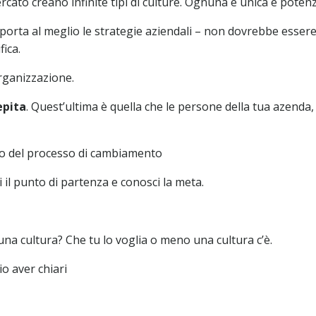
ercato creano infinite tipi di culture. Ognuna è unica e potenz
porta al meglio le strategie aziendali – non dovrebbe essere
fica.
rganizzazione.
epita
. Quest’ultima è quella che le persone della tua azenda
so del processo di cambiamento
 il punto di partenza e conosci la meta.
una cultura? Che tu lo voglia o meno una cultura c’è.
o aver chiari