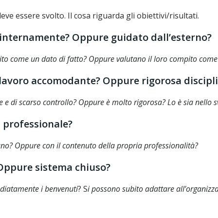
eve essere svolto. Il cosa riguarda gli obiettivi/risultati.
o internamente? Oppure guidato dall’esterno?
to come un dato di fatto? Oppure valutano il loro compito come il
del lavoro accomodante? Oppure rigorosa discipl
e e di scarso controllo? Oppure è molto rigorosa? Lo è sia nello s
s professionale?
rano? Oppure con il contenuto della propria professionalità?
 Oppure sistema chiuso?
mediatamente i benvenuti
? S
i possono subito adattare all’organiz