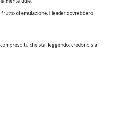
ialmente utile.
 frutto di emulazione. I leader dovrebbero
, compreso tu che stai leggendo, credono sia