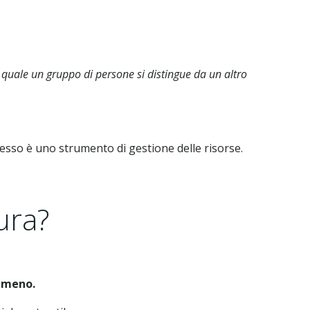
ale un gruppo di persone si distingue da un altro
sso è uno strumento di gestione delle risorse.
ura?
i meno.