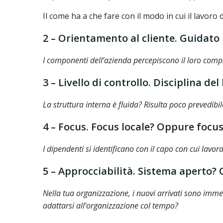
Il come ha a che fare con il modo in cui il lavoro d
2 – Orientamento al cliente. Guidat
I componenti dell’azienda percepiscono il loro compi
3 – Livello di controllo. Disciplina 
La struttura interna è fluida?
Risulta poco prevedibil
4 – Focus. Focus locale? Oppure focu
I dipendenti si identificano con il capo con cui lavo
5 – Approcciabilità. Sistema aperto?
Nella tua organizzazione, i nuovi arrivati ​​sono im
adattarsi all’organizzazione col tempo?