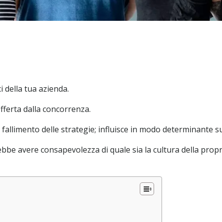
i della tua azienda.
offerta dalla concorrenza.
fallimento delle strategie; influisce in modo determinante su
be avere consapevolezza di quale sia la cultura della propr
?