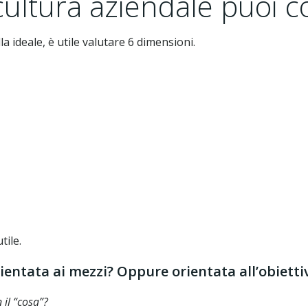
 cultura aziendale puoi 
la ideale, è utile valutare 6 dimensioni.
ile.
rientata ai mezzi? Oppure orientata all’obietti
 il “cosa”?