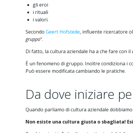
gli eroi
i rituali
i valori.
Secondo
Geert Hofstede
, influente ricercatore o
gruppo
“.
Di fatto, la cultura aziendale ha a che fare con il
È un fenomeno di gruppo. Inoltre condiziona i c
Può essere modificata cambiando le pratiche.
Da dove iniziare p
Quando parliamo di cultura aziendale dobbiamo 
Non esiste una cultura giusta o sbagliata! Es