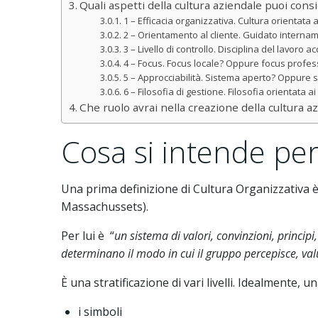
Quali aspetti della cultura aziendale puoi cons
1 – Efficacia organizzativa. Cultura orientata 
2 – Orientamento al cliente. Guidato interna
3 – Livello di controllo. Disciplina del lavor
4 – Focus. Focus locale? Oppure focus profes
5 – Approcciabilità. Sistema aperto? Oppure 
6 – Filosofia di gestione. Filosofia orientata 
Che ruolo avrai nella creazione della cultura a
Cosa si intende per
Una prima definizione di Cultura Organizzativa è
Massachussets).
Per lui è “
un sistema di valori, convinzioni, princip
determinano il modo in cui il gruppo percepisce, val
È una stratificazione di vari livelli. Idealmente, u
i simboli