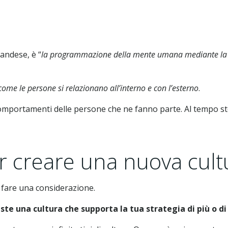
landese, è “
la programmazione della mente umana mediante la qu
come le persone si relazionano all’interno e con l’esterno
.
omportamenti delle persone che ne fanno parte. Al tempo ste
er creare una nuova cult
fare una considerazione.
iste una cultura che supporta la tua strategia di più o d