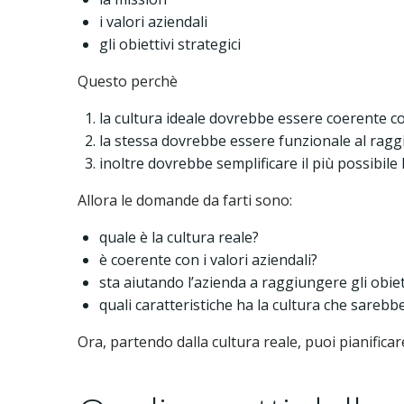
i valori aziendali
gli obiettivi strategici
Questo perchè
la cultura ideale dovrebbe essere coerente con 
la stessa dovrebbe essere funzionale al raggi
inoltre dovrebbe semplificare il più possibile l
Allora le domande da farti sono:
quale è la cultura reale?
è coerente con i valori aziendali?
sta aiutando l’azienda a raggiungere gli obiet
quali caratteristiche ha la cultura che sarebbe
Ora, partendo dalla cultura reale, puoi pianificar