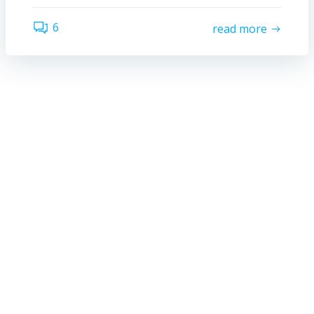
6
read more