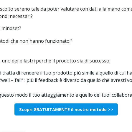
 ascolto sereno tale da poter valutare con dati alla mano com
fondi necessari?
o mindset?
etodi che non hanno funzionato.”
 uno dei pilastri perché il prodotto sia di successo:
Si tratta di rendere il tuo prodotto più simile a quello di cui
well – fail” : più il feedback è diverso da quello che avresti
 questo modo il tuo atteggiamento e quello dei tuoi collabora
Scopri GRATUITAMENTE il nostro metodo >>