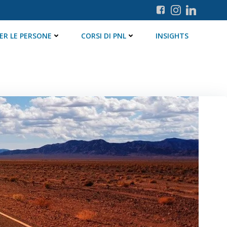
ER LE PERSONE
CORSI DI PNL
INSIGHTS