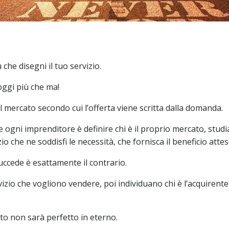
che disegni il tuo servizio.
oggi più che ma!
l mercato secondo cui l’offerta viene scritta dalla domanda.
gni imprenditore è definire chi è il proprio mercato, studiar
 che ne soddisfi le necessità, che fornisca il beneficio attes
succede è esattamente il contrario.
rvizio che vogliono vendere, poi individuano chi è l’acquiren
o non sarà perfetto in eterno.