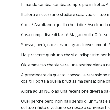
Il mondo cambia, cambia sempre più in fretta. A 
E allora è necessario studiare cosa vuole il tu
Come? Ascoltando quello che ti dice. Ascoltando c
Cosa ti impedisce di farlo? Magari nulla. O forse
Spesso, però, non servono grandi investimenti. 
Hai presente qualcuno che si è indispettito per l
Ok, ammesso che sia vera, una testimonianza nega
A prescindere da questo, spesso, la recensione n
così ti riporta a quella bruttissima sensazione ch
Allora ad un NO o ad una recensione diversa da q
Quel perché,però, non ha il senso di un “Grazie ai
del tuo rifiuto e vediamo se riesco a convincerti d