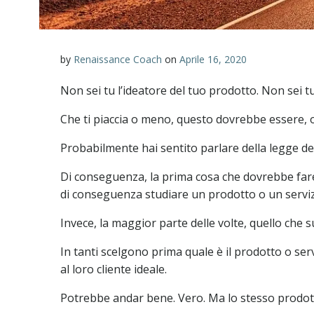
by
Renaissance Coach
on
Aprile 16, 2020
Non sei tu l’ideatore del tuo prodotto. Non sei tu 
Che ti piaccia o meno, questo dovrebbe essere, 
Probabilmente hai sentito parlare della legge de
Di conseguenza, la prima cosa che dovrebbe fare o
di conseguenza studiare un prodotto o un servizio
Invece, la maggior parte delle volte, quello che 
In tanti scelgono prima quale è il prodotto o se
al loro cliente ideale.
Potrebbe andar bene. Vero. Ma lo stesso prodott