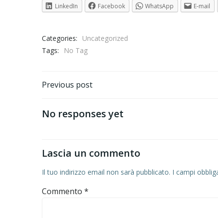
LinkedIn
Facebook
WhatsApp
E-mail
Categories:
Uncategorized
Tags:
No Tag
Post
Previous post
navigation
No responses yet
Lascia un commento
Il tuo indirizzo email non sarà pubblicato.
I campi obblig
Commento
*