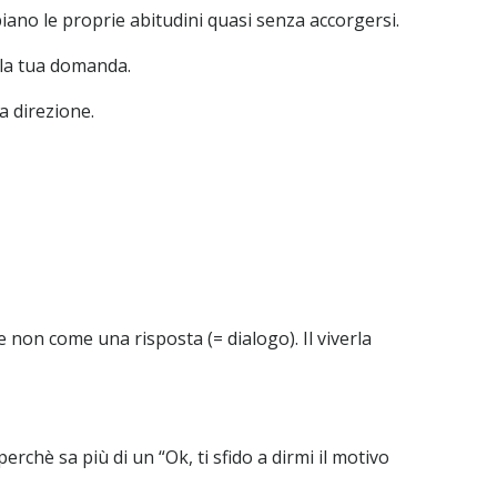
ano le proprie abitudini quasi senza accorgersi.
 la tua domanda.
a direzione.
 non come una risposta (= dialogo). Il viverla
rchè sa più di un “Ok, ti sfido a dirmi il motivo