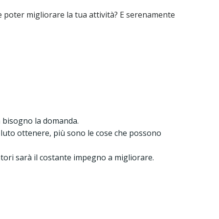
e poter migliorare la tua attività? E serenamente
 ha bisogno la domanda.
 voluto ottenere, più sono le cose che possono
tori sarà il costante impegno a migliorare.